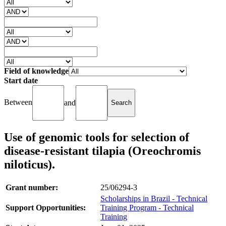
Field of knowledge
Start date
Between
and
Use of genomic tools for selection of
disease-resistant tilapia (Oreochromis
niloticus).
Grant number:
25/06294-3
Scholarships in Brazil - Technical
Support Opportunities:
Training Program - Technical
Training