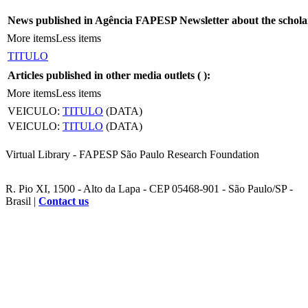
News published in Agência FAPESP Newsletter about the schola
More items
Less items
TITULO
Articles published in other media outlets (
):
More items
Less items
VEICULO:
TITULO
(DATA)
VEICULO:
TITULO
(DATA)
Virtual Library - FAPESP São Paulo Research Foundation
R. Pio XI, 1500 - Alto da Lapa - CEP 05468-901 - São Paulo/SP -
Brasil |
Contact us