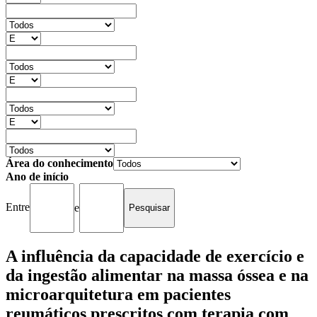
Área do conhecimento
Ano de início
Entre
e
A influência da capacidade de exercício e
da ingestão alimentar na massa óssea e na
microarquitetura em pacientes
reumáticos prescritos com terapia com