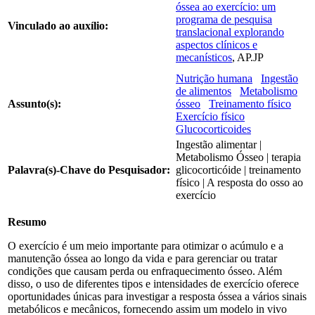
óssea ao exercício: um
programa de pesquisa
Vinculado ao auxílio:
translacional explorando
aspectos clínicos e
mecanísticos
, AP.JP
Nutrição humana
Ingestão
de alimentos
Metabolismo
Assunto(s):
ósseo
Treinamento físico
Exercício físico
Glucocorticoides
Ingestão alimentar |
Metabolismo Ósseo | terapia
Palavra(s)-Chave do Pesquisador:
glicocorticóide | treinamento
físico | A resposta do osso ao
exercício
Resumo
O exercício é um meio importante para otimizar o acúmulo e a
manutenção óssea ao longo da vida e para gerenciar ou tratar
condições que causam perda ou enfraquecimento ósseo. Além
disso, o uso de diferentes tipos e intensidades de exercício oferece
oportunidades únicas para investigar a resposta óssea a vários sinais
metabólicos e mecânicos, fornecendo assim um modelo in vivo