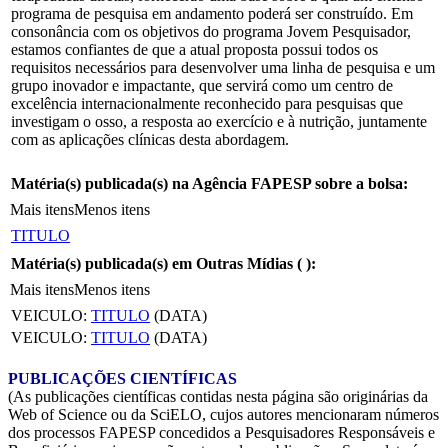
programa de pesquisa em andamento poderá ser construído. Em
consonância com os objetivos do programa Jovem Pesquisador,
estamos confiantes de que a atual proposta possui todos os
requisitos necessários para desenvolver uma linha de pesquisa e um
grupo inovador e impactante, que servirá como um centro de
excelência internacionalmente reconhecido para pesquisas que
investigam o osso, a resposta ao exercício e à nutrição, juntamente
com as aplicações clínicas desta abordagem.
Matéria(s) publicada(s) na Agência FAPESP sobre a bolsa:
Mais itens
Menos itens
TITULO
Matéria(s) publicada(s) em Outras Mídias (
):
Mais itens
Menos itens
VEICULO:
TITULO
(DATA)
VEICULO:
TITULO
(DATA)
PUBLICAÇÕES CIENTÍFICAS
(As publicações científicas contidas nesta página são originárias da
Web of Science ou da SciELO, cujos autores mencionaram números
dos processos FAPESP concedidos a Pesquisadores Responsáveis e