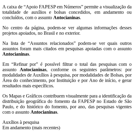
A caixa de “Apoio FAPESP em Números” permite a visualização da
totalidade de auxílios e bolsas concedidos, em andamento ou
concluídos, com o assunto
Antocianinas
.
No centro da página, podem-se ver algumas informações desses
projetos apoiados, no Brasil e no exterior.
Na lista de “Assuntos relacionados” podem-se ver quais outros
assuntos foram mais citados em pesquisas apoiadas com o assunto
Antocianinas
.
Em “Refinar por” é possível filtrar o total das pesquisas com o
assunto
Antocianinas
, conforme os seguintes parâmetros: por
modalidades de Auxílios à pesquisa, por modalidades de Bolsas, por
Área do conhecimento, por Instituição e por Ano de início, e gerar
resultados mais específicos.
Os Mapas e Gráficos contribuem visualmente para a identificação da
distribuição geográfica do fomento da FAPESP no Estado de São
Paulo, e do histórico do fomento, por ano, das pesquisas vigentes
com o assunto
Antocianinas
.
Auxílios à pesquisa
Em andamento (mais recentes)