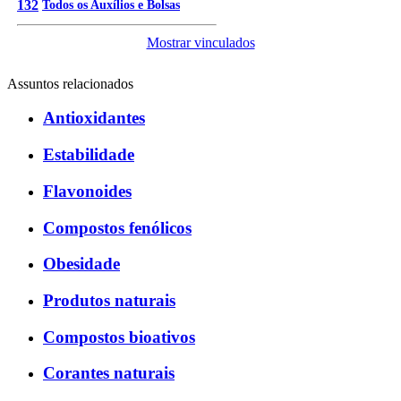
132
Todos os Auxílios e Bolsas
Mostrar vinculados
Assuntos relacionados
Antioxidantes
Estabilidade
Flavonoides
Compostos fenólicos
Obesidade
Produtos naturais
Compostos bioativos
Corantes naturais