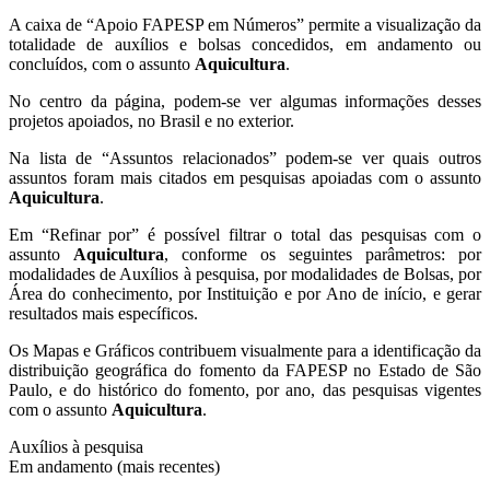
A caixa de “Apoio FAPESP em Números” permite a visualização da
totalidade de auxílios e bolsas concedidos, em andamento ou
concluídos, com o assunto
Aquicultura
.
No centro da página, podem-se ver algumas informações desses
projetos apoiados, no Brasil e no exterior.
Na lista de “Assuntos relacionados” podem-se ver quais outros
assuntos foram mais citados em pesquisas apoiadas com o assunto
Aquicultura
.
Em “Refinar por” é possível filtrar o total das pesquisas com o
assunto
Aquicultura
, conforme os seguintes parâmetros: por
modalidades de Auxílios à pesquisa, por modalidades de Bolsas, por
Área do conhecimento, por Instituição e por Ano de início, e gerar
resultados mais específicos.
Os Mapas e Gráficos contribuem visualmente para a identificação da
distribuição geográfica do fomento da FAPESP no Estado de São
Paulo, e do histórico do fomento, por ano, das pesquisas vigentes
com o assunto
Aquicultura
.
Auxílios à pesquisa
Em andamento (mais recentes)