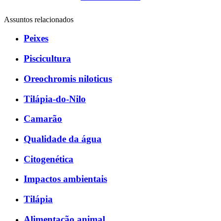
Assuntos relacionados
Peixes
Piscicultura
Oreochromis niloticus
Tilápia-do-Nilo
Camarão
Qualidade da água
Citogenética
Impactos ambientais
Tilápia
Alimentação animal