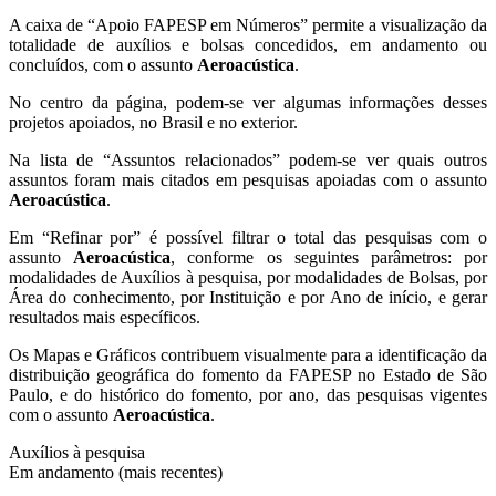
A caixa de “Apoio FAPESP em Números” permite a visualização da
totalidade de auxílios e bolsas concedidos, em andamento ou
concluídos, com o assunto
Aeroacústica
.
No centro da página, podem-se ver algumas informações desses
projetos apoiados, no Brasil e no exterior.
Na lista de “Assuntos relacionados” podem-se ver quais outros
assuntos foram mais citados em pesquisas apoiadas com o assunto
Aeroacústica
.
Em “Refinar por” é possível filtrar o total das pesquisas com o
assunto
Aeroacústica
, conforme os seguintes parâmetros: por
modalidades de Auxílios à pesquisa, por modalidades de Bolsas, por
Área do conhecimento, por Instituição e por Ano de início, e gerar
resultados mais específicos.
Os Mapas e Gráficos contribuem visualmente para a identificação da
distribuição geográfica do fomento da FAPESP no Estado de São
Paulo, e do histórico do fomento, por ano, das pesquisas vigentes
com o assunto
Aeroacústica
.
Auxílios à pesquisa
Em andamento (mais recentes)