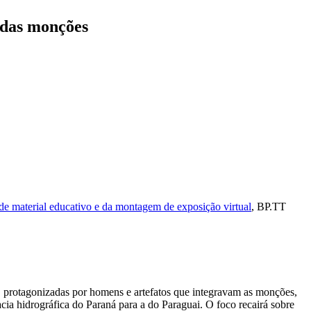
 das monções
e material educativo e da montagem de exposição virtual
,
BP.TT
I, protagonizadas por homens e artefatos que integravam as monções,
bacia hidrográfica do Paraná para a do Paraguai. O foco recairá sobre