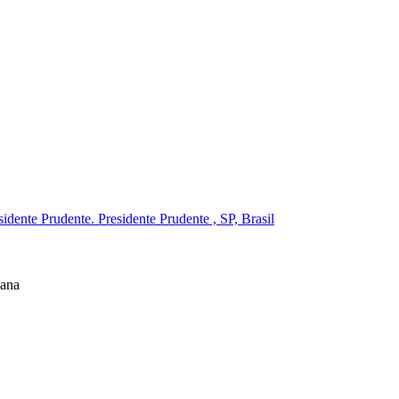
ente Prudente. Presidente Prudente , SP, Brasil
bana