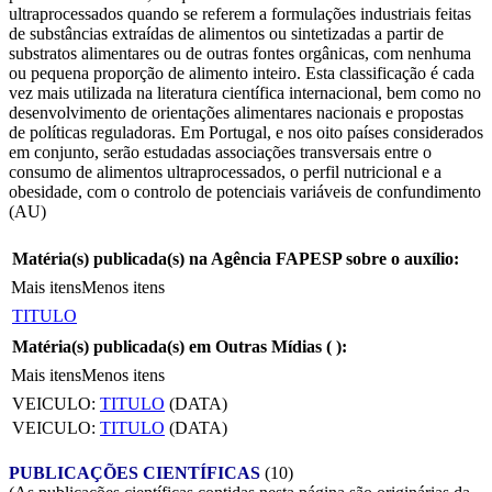
ultraprocessados quando se referem a formulações industriais feitas
de substâncias extraídas de alimentos ou sintetizadas a partir de
substratos alimentares ou de outras fontes orgânicas, com nenhuma
ou pequena proporção de alimento inteiro. Esta classificação é cada
vez mais utilizada na literatura científica internacional, bem como no
desenvolvimento de orientações alimentares nacionais e propostas
de políticas reguladoras. Em Portugal, e nos oito países considerados
em conjunto, serão estudadas associações transversais entre o
consumo de alimentos ultraprocessados, o perfil nutricional e a
obesidade, com o controlo de potenciais variáveis de confundimento
(AU)
Matéria(s) publicada(s) na Agência FAPESP sobre o auxílio:
Mais itens
Menos itens
TITULO
Matéria(s) publicada(s) em Outras Mídias (
):
Mais itens
Menos itens
VEICULO:
TITULO
(DATA)
VEICULO:
TITULO
(DATA)
PUBLICAÇÕES CIENTÍFICAS
(10)