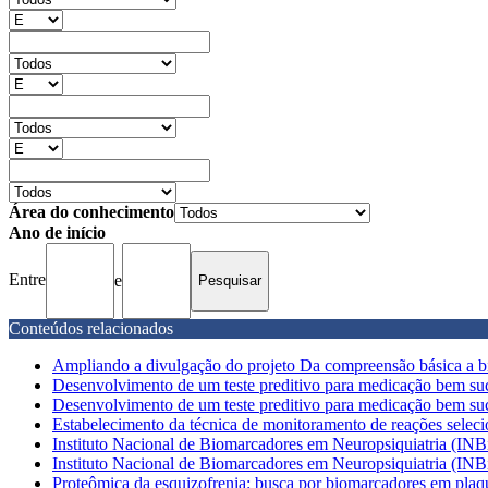
Área do conhecimento
Ano de início
Entre
e
Conteúdos relacionados
Ampliando a divulgação do projeto Da compreensão básica a bi
Desenvolvimento de um teste preditivo para medicação bem su
Desenvolvimento de um teste preditivo para medicação bem su
Estabelecimento da técnica de monitoramento de reações seleci
Instituto Nacional de Biomarcadores em Neuropsiquiatria (IN
Instituto Nacional de Biomarcadores em Neuropsiquiatria (IN
Proteômica da esquizofrenia: busca por biomarcadores em plaq