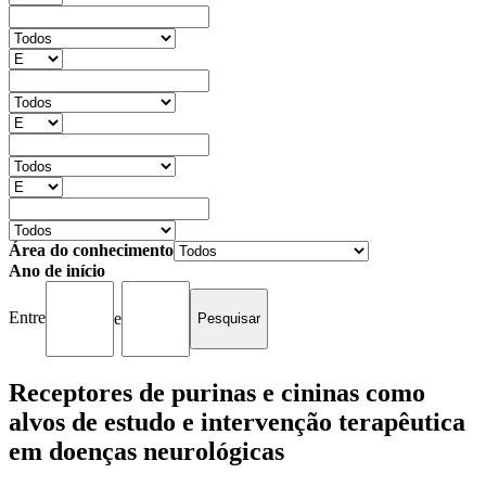
Área do conhecimento
Ano de início
Entre
e
Receptores de purinas e cininas como
alvos de estudo e intervenção terapêutica
em doenças neurológicas