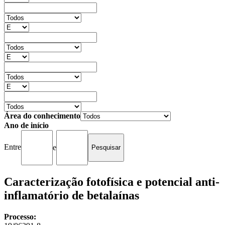
Área do conhecimento
Ano de início
Entre
e
Caracterização fotofísica e potencial anti-
inflamatório de betalaínas
Processo: