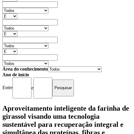
Área do conhecimento
Ano de início
Entre
e
Aproveitamento inteligente da farinha de
girassol visando uma tecnologia
sustentável para recuperação integral e
simultânea das proteínas, fibras e