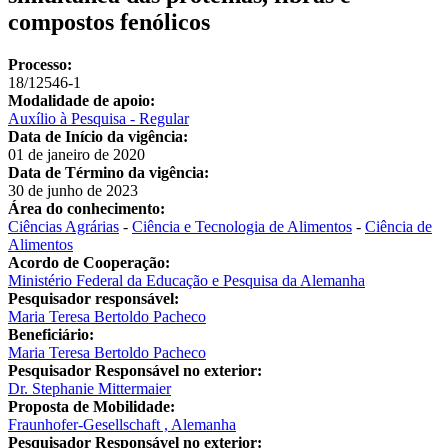
compostos fenólicos
Processo:
18/12546-1
Modalidade de apoio:
Auxílio à Pesquisa - Regular
Data de Início da vigência:
01 de janeiro de 2020
Data de Término da vigência:
30 de junho de 2023
Área do conhecimento:
Ciências Agrárias
-
Ciência e Tecnologia de Alimentos
-
Ciência de
Alimentos
Acordo de Cooperação:
Ministério Federal da Educação e Pesquisa da Alemanha
Pesquisador responsável:
Maria Teresa Bertoldo Pacheco
Beneficiário:
Maria Teresa Bertoldo Pacheco
Pesquisador Responsável no exterior:
Dr. Stephanie Mittermaier
Proposta de Mobilidade:
Fraunhofer-Gesellschaft , Alemanha
Pesquisador Responsável no exterior: