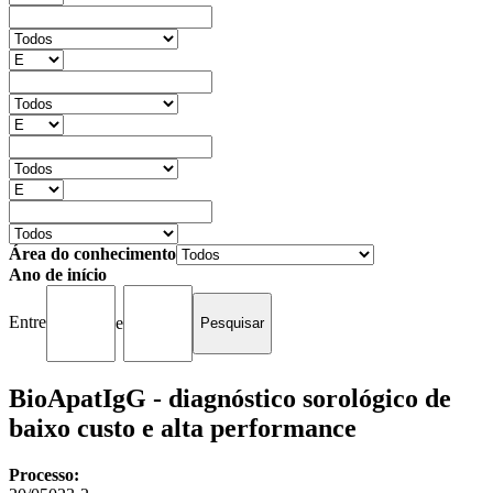
Área do conhecimento
Ano de início
Entre
e
BioApatIgG - diagnóstico sorológico de
baixo custo e alta performance
Processo: