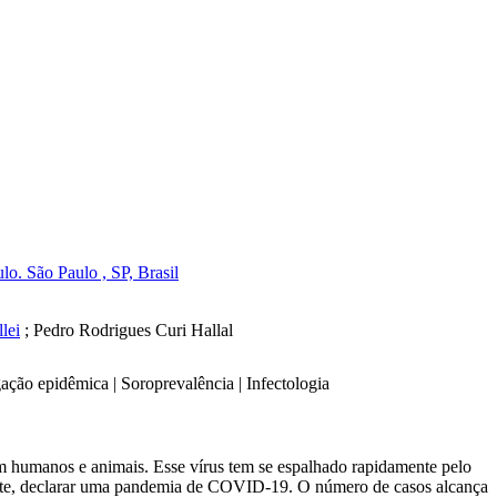
. São Paulo , SP, Brasil
lei
;
Pedro Rodrigues Curi Hallal
ção epidêmica | Soroprevalência | Infectologia
humanos e animais. Esse vírus tem se espalhado rapidamente pelo
ente, declarar uma pandemia de COVID-19. O número de casos alcança