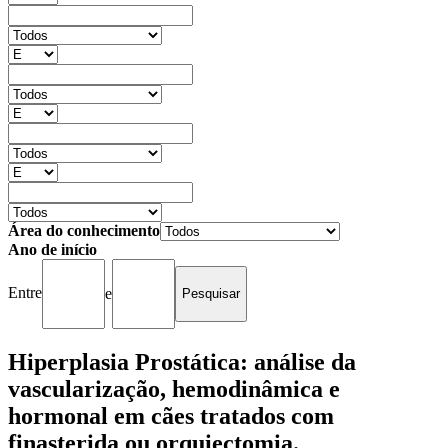
Área do conhecimento
Ano de início
Entre
e
Hiperplasia Prostática: análise da
vascularização, hemodinâmica e
hormonal em cães tratados com
finasterida ou orquiectomia.