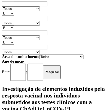
Área do conhecimento
Ano de início
Entre
e
Investigação de elementos induzidos pela
resposta vacinal nos indivíduos
submetidos aos testes clínicos com a
vacina ChAdOx1 nCOV-19