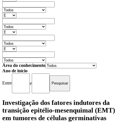
Área do conhecimento
Ano de início
Entre
e
Investigação dos fatores indutores da
transição epitélio-mesenquimal (EMT)
em tumores de células germinativas