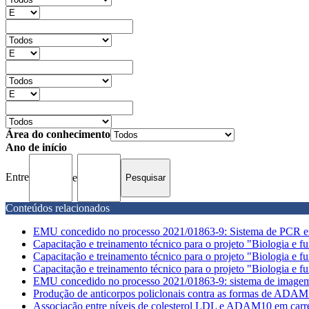
Área do conhecimento
Ano de início
Entre
e
Conteúdos relacionados
EMU concedido no processo 2021/01863-9: Sistema de PCR 
Capacitação e treinamento técnico para o projeto "Biologia e fu
Capacitação e treinamento técnico para o projeto "Biologia e fu
Capacitação e treinamento técnico para o projeto "Biologia e fu
EMU concedido no processo 2021/01863-9: sistema de ima
Produção de anticorpos policlonais contra as formas de ADA
Associação entre níveis de colesterol LDL e ADAM10 em carrea