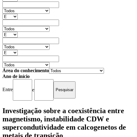
Área do conhecimento
Ano de início
Entre
e
Investigação sobre a coexistência entre
magnetismo, instabilidade CDW e
supercondutividade em calcogenetos de
metais de transição