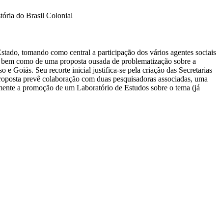
tória do Brasil Colonial
stado, tomando como central a participação dos vários agentes sociais
te, bem como de uma proposta ousada de problematização sobre a
e Goiás. Seu recorte inicial justifica-se pela criação das Secretarias
 proposta prevê colaboração com duas pesquisadoras associadas, uma
lmente a promoção de um Laboratório de Estudos sobre o tema (já