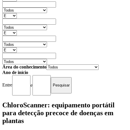
Área do conhecimento
Ano de início
Entre
e
ChloroScanner: equipamento portátil
para detecção precoce de doenças em
plantas