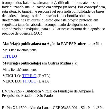
(computador, baterias, câmara, etc.), dificultando ou, até mesmo,
inviabilizando sua utilização em campo (in loco). Por consequência,
esta situação também é responsável pela indisponibilidade de bases
de dados de imagens de fluorescência da clorofila obtidas
diretamente nas lavouras, questão que este projeto pretende em
sequência também abordar, acompanhado de algoritmos de
aprendizado de máquina, para auxiliar nesse assunto de diagnóstico
precoce de doenças. (AU)
Matéria(s) publicada(s) na Agência FAPESP sobre o auxílio:
Mais itens
Menos itens
TITULO
Matéria(s) publicada(s) em Outras Mídias (
):
Mais itens
Menos itens
VEICULO:
TITULO
(DATA)
VEICULO:
TITULO
(DATA)
BV/FAPESP - Biblioteca Virtual da Fundação de Amparo à
Pesquisa do Estado de São Paulo
R. Pio XI, 1500 - Alto da Lapa - CEP 05468-901 - São Paulo/SP -