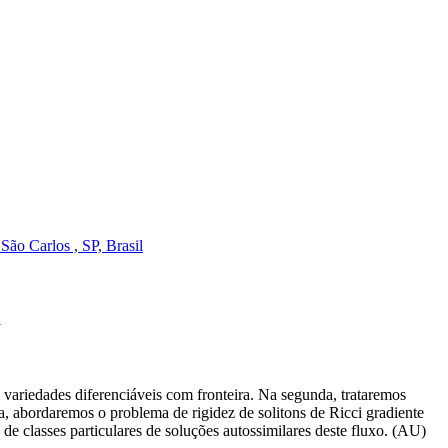
ão Carlos , SP, Brasil
a
 variedades diferenciáveis com fronteira. Na segunda, trataremos
a, abordaremos o problema de rigidez de solitons de Ricci gradiente
 de classes particulares de soluções autossimilares deste fluxo. (AU)