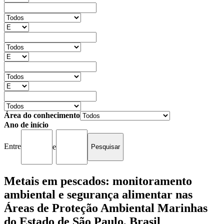
Área do conhecimento
Ano de início
Entre
e
Metais em pescados: monitoramento
ambiental e segurança alimentar nas
Áreas de Proteção Ambiental Marinhas
do Estado de São Paulo, Brasil