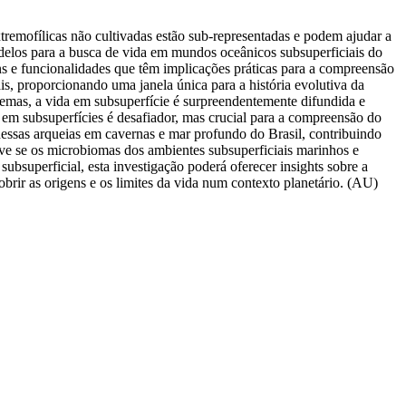
tremofílicas não cultivadas estão sub-representadas e podem ajudar a
delos para a busca de vida em mundos oceânicos subsuperficiais do
ns e funcionalidades que têm implicações práticas para a compreensão
is, proporcionando uma janela única para a história evolutiva da
tremas, a vida em subsuperfície é surpreendentemente difundida e
 em subsuperfícies é desafiador, mas crucial para a compreensão do
essas arqueias em cavernas e mar profundo do Brasil, contribuindo
ve se os microbiomas dos ambientes subsuperficiais marinhos e
bsuperficial, esta investigação poderá oferecer insights sobre a
brir as origens e os limites da vida num contexto planetário. (AU)