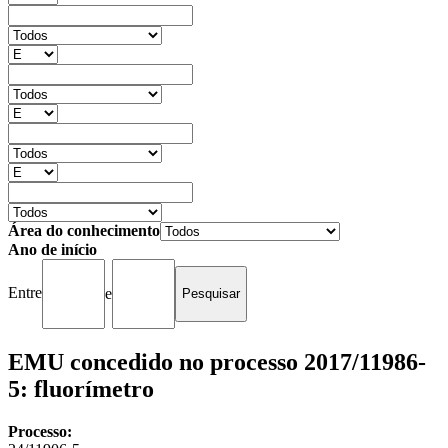
Área do conhecimento
Ano de início
Entre
e
EMU concedido no processo 2017/11986-
5: fluorímetro
Processo: