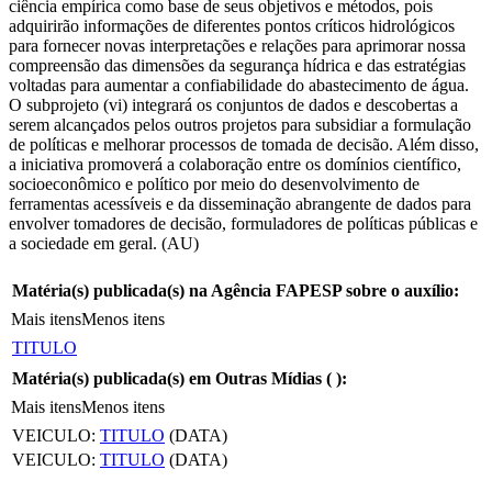
ciência empírica como base de seus objetivos e métodos, pois
adquirirão informações de diferentes pontos críticos hidrológicos
para fornecer novas interpretações e relações para aprimorar nossa
compreensão das dimensões da segurança hídrica e das estratégias
voltadas para aumentar a confiabilidade do abastecimento de água.
O subprojeto (vi) integrará os conjuntos de dados e descobertas a
serem alcançados pelos outros projetos para subsidiar a formulação
de políticas e melhorar processos de tomada de decisão. Além disso,
a iniciativa promoverá a colaboração entre os domínios científico,
socioeconômico e político por meio do desenvolvimento de
ferramentas acessíveis e da disseminação abrangente de dados para
envolver tomadores de decisão, formuladores de políticas públicas e
a sociedade em geral. (AU)
Matéria(s) publicada(s) na Agência FAPESP sobre o auxílio:
Mais itens
Menos itens
TITULO
Matéria(s) publicada(s) em Outras Mídias (
):
Mais itens
Menos itens
VEICULO:
TITULO
(DATA)
VEICULO:
TITULO
(DATA)