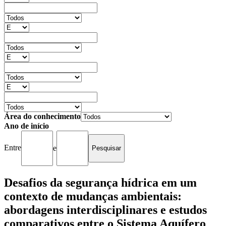
Área do conhecimento
Ano de início
Entre
e
Desafios da segurança hídrica em um
contexto de mudanças ambientais:
abordagens interdisciplinares e estudos
comparativos entre o Sistema Aquífero