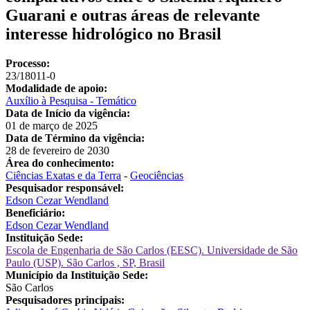
Guarani e outras áreas de relevante
interesse hidrológico no Brasil
Processo:
23/18011-0
Modalidade de apoio:
Auxílio à Pesquisa - Temático
Data de Início da vigência:
01 de março de 2025
Data de Término da vigência:
28 de fevereiro de 2030
Área do conhecimento:
Ciências Exatas e da Terra
-
Geociências
Pesquisador responsável:
Edson Cezar Wendland
Beneficiário:
Edson Cezar Wendland
Instituição Sede:
Escola de Engenharia de São Carlos (EESC). Universidade de São
Paulo (USP). São Carlos , SP, Brasil
Município da Instituição Sede:
São Carlos
Pesquisadores principais: