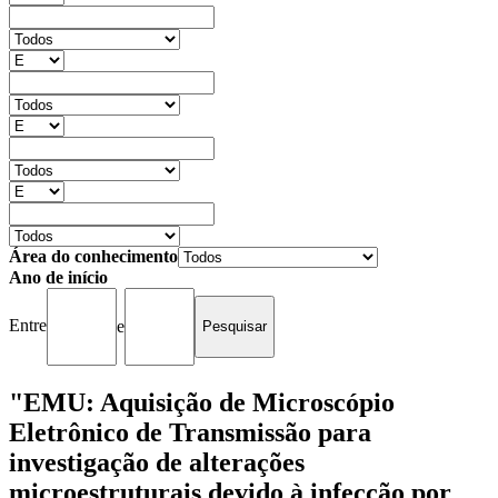
Área do conhecimento
Ano de início
Entre
e
"EMU: Aquisição de Microscópio
Eletrônico de Transmissão para
investigação de alterações
microestruturais devido à infecção por