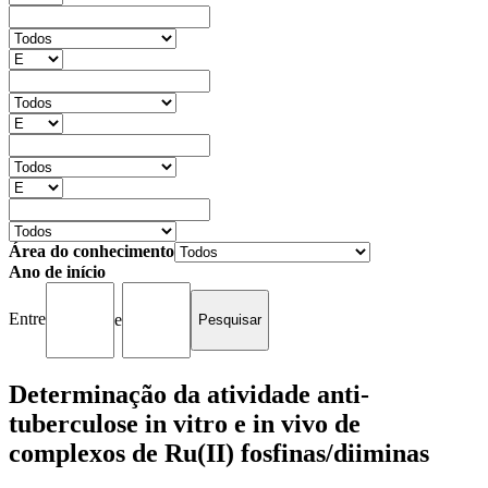
Área do conhecimento
Ano de início
Entre
e
Determinação da atividade anti-
tuberculose in vitro e in vivo de
complexos de Ru(II) fosfinas/diiminas