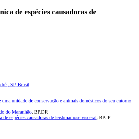
ênica de espécies causadoras de
é , SP, Brasil
de uma unidade de conservação e animais domésticos do seu entorno
ado do Maranhão
,
BP.DR
ca de espécies causadoras de leishmaniose visceral
,
BP.JP