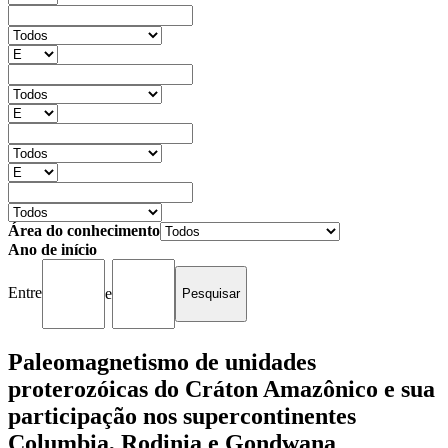
Área do conhecimento
Ano de início
Entre
e
Paleomagnetismo de unidades
proterozóicas do Cráton Amazônico e sua
participação nos supercontinentes
Columbia, Rodinia e Gondwana