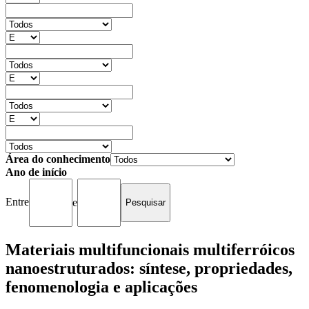
Área do conhecimento
Ano de início
Entre
e
Materiais multifuncionais multiferróicos
nanoestruturados: síntese, propriedades,
fenomenologia e aplicações