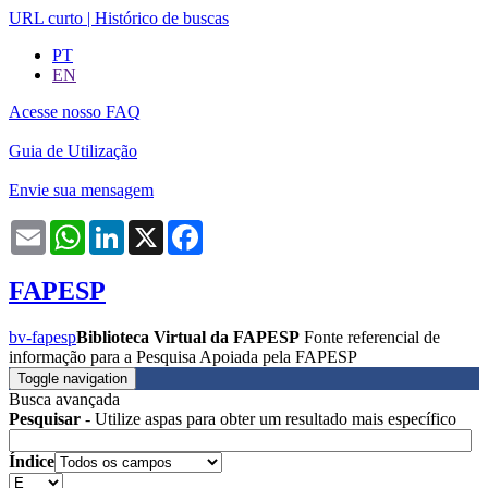
URL curto
|
Histórico de buscas
PT
EN
Acesse nosso FAQ
Guia de Utilização
Envie sua mensagem
Email
WhatsApp
LinkedIn
X
Facebook
FAPESP
bv-fapesp
Biblioteca Virtual da FAPESP
Fonte referencial de
informação para a Pesquisa Apoiada pela FAPESP
Toggle navigation
Busca avançada
Pesquisar
- Utilize aspas para obter um resultado mais específico
Índice