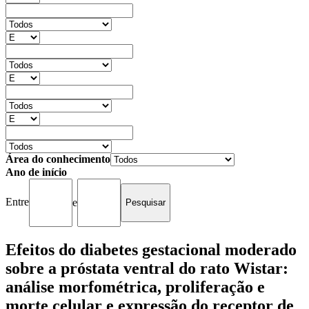
Área do conhecimento
Ano de início
Entre
e
Efeitos do diabetes gestacional moderado
sobre a próstata ventral do rato Wistar:
análise morfométrica, proliferação e
morte celular e expressão do receptor de