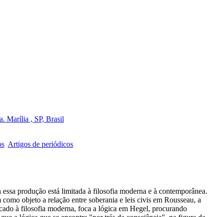
 Marília , SP, Brasil
os
Artigos de periódicos
ssa produção está limitada à filosofia moderna e à contemporânea.
como objeto a relação entre soberania e leis civis em Rousseau, a
edicado à filosofia moderna, foca a lógica em Hegel, procurando