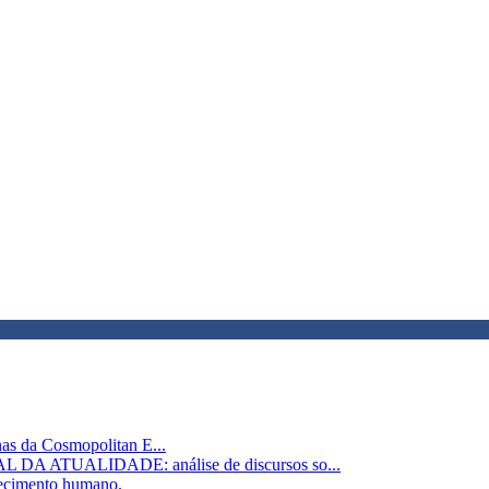
nas da Cosmopolitan E...
ATUALIDADE: análise de discursos so...
lhecimento humano.