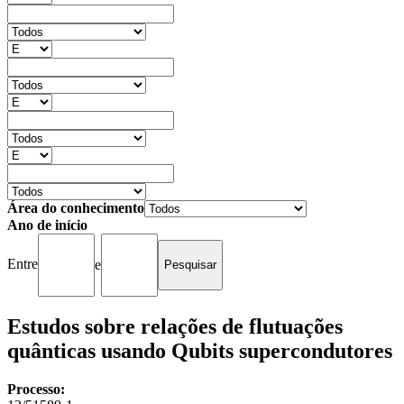
Área do conhecimento
Ano de início
Entre
e
Estudos sobre relações de flutuações
quânticas usando Qubits supercondutores
Processo: