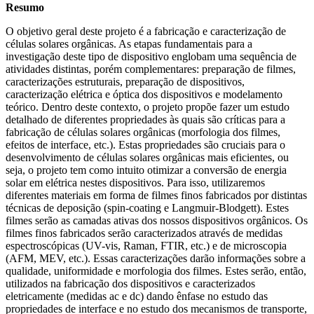
Resumo
O objetivo geral deste projeto é a fabricação e caracterização de
células solares orgânicas. As etapas fundamentais para a
investigação deste tipo de dispositivo englobam uma sequência de
atividades distintas, porém complementares: preparação de filmes,
caracterizações estruturais, preparação de dispositivos,
caracterização elétrica e óptica dos dispositivos e modelamento
teórico. Dentro deste contexto, o projeto propõe fazer um estudo
detalhado de diferentes propriedades às quais são críticas para a
fabricação de células solares orgânicas (morfologia dos filmes,
efeitos de interface, etc.). Estas propriedades são cruciais para o
desenvolvimento de células solares orgânicas mais eficientes, ou
seja, o projeto tem como intuito otimizar a conversão de energia
solar em elétrica nestes dispositivos. Para isso, utilizaremos
diferentes materiais em forma de filmes finos fabricados por distintas
técnicas de deposição (spin-coating e Langmuir-Blodgett). Estes
filmes serão as camadas ativas dos nossos dispositivos orgânicos. Os
filmes finos fabricados serão caracterizados através de medidas
espectroscópicas (UV-vis, Raman, FTIR, etc.) e de microscopia
(AFM, MEV, etc.). Essas caracterizações darão informações sobre a
qualidade, uniformidade e morfologia dos filmes. Estes serão, então,
utilizados na fabricação dos dispositivos e caracterizados
eletricamente (medidas ac e dc) dando ênfase no estudo das
propriedades de interface e no estudo dos mecanismos de transporte,