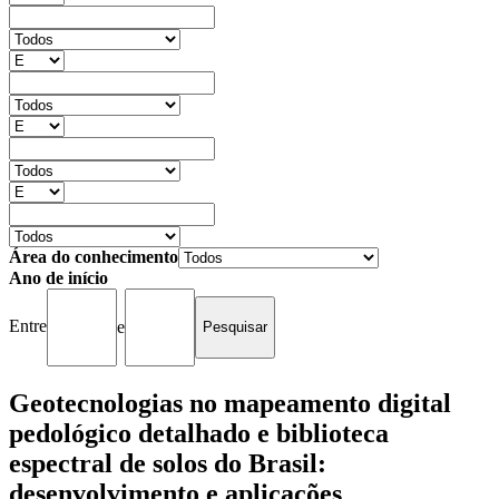
Área do conhecimento
Ano de início
Entre
e
Geotecnologias no mapeamento digital
pedológico detalhado e biblioteca
espectral de solos do Brasil:
desenvolvimento e aplicações