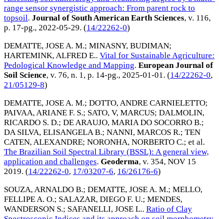
range sensor synergistic approach: From parent rock to
topsoil
.
Journal of South American Earth Sciences
, v. 116,
p. 17-pg.,
2022-05-29
. (
14/22262-0
)
DEMATTE, JOSE A. M.
;
MINASNY, BUDIMAN
;
HARTEMINK, ALFRED E.
.
Vital for Sustainable Agriculture:
Pedological Knowledge and Mapping
.
European Journal of
Soil Science
, v. 76, n. 1, p. 14-pg.,
2025-01-01
. (
14/22262-0
,
21/05129-8
)
DEMATTE, JOSE A. M.
;
DOTTO, ANDRE CARNIELETTO
;
PAIVAA, ARIANE F. S.
;
SATO, V, MARCUS
;
DALMOLIN,
RICARDO S. D.
;
DE ARAUJO, MARIA DO SOCORRO B.
;
DA SILVA, ELISANGELA B.
;
NANNI, MARCOS R.
;
TEN
CATEN, ALEXANDRE
;
NORONHA, NORBERTO C.
; et al.
The Brazilian Soil Spectral Library (BSSL): A general view,
application and challenges
.
Geoderma
, v. 354,
NOV 15
2019
. (
14/22262-0
,
17/03207-6
,
16/26176-6
)
SOUZA, ARNALDO B.
;
DEMATTE, JOSE A. M.
;
MELLO,
FELLIPE A. O.
;
SALAZAR, DIEGO F. U.
;
MENDES,
WANDERSON S.
;
SAFANELLI, JOSE L.
.
Ratio of Clay
Spectroscopic Indices and its approach on soil morphometry
.