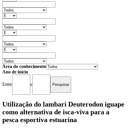
Área do conhecimento
Ano de início
Entre
e
Utilização do lambari Deuterodon iguape
como alternativa de isca-viva para a
pesca esportiva estuarina