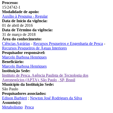
Processo:
15/24742-1
Modalidade de apoio:
Auxílio à Pesquisa - Regular
Data de Início da vigência:
01 de abril de 2016
Data de Término da vigência:
31 de março de 2018
Área do conhecimento:
Ciências Agrárias
-
Recursos Pesqueiros e Engenharia de Pesca
-
Recursos Pesqueiros de Águas Interiores
Pesquisador responsável:
Marcelo Barbosa Henriques
Beneficiário:
Marcelo Barbosa Henriques
Instituição Sede:
Instituto de Pesca. Agência Paulista de Tecnologia dos
Agronegócios (APTA). São Paulo , SP, Brasil
Município da Instituição Sede:
São Paulo
Pesquisadores associados:
Edison Barbieri
;
Newton José Rodrigues da Silva
Assunto(s):
Metabolismo
Pesca