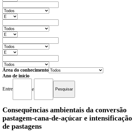
Área do conhecimento
Ano de início
Entre
e
Consequências ambientais da conversão
pastagem-cana-de-açúcar e intensificação
de pastagens