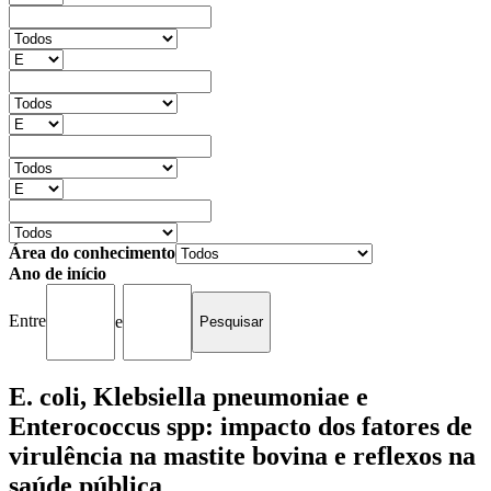
Área do conhecimento
Ano de início
Entre
e
E. coli, Klebsiella pneumoniae e
Enterococcus spp: impacto dos fatores de
virulência na mastite bovina e reflexos na
saúde pública