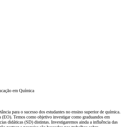
Educação em Química
tância para o sucesso dos estudantes no ensino superior de química.
ica (EO). Temos como objetivo investigar como graduandos em
as didáticas (SD) distintas. Investigaremos ainda a influência das