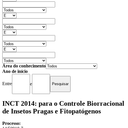
Área do conhecimento
Ano de início
Entre
e
INCT 2014: para o Controle Biorracional
de Insetos Pragas e Fitopatógenos
Processo: