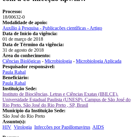
Processo:
18/00632-0
Modalidade de apoio:
Auxílio à Pesquisa - Publicações científicas - Artigo
Data de Início da vigência:
01 de março de 2018
Data de Término da vigência:
31 de agosto de 2018
Área do conhecimento:
Ciências Biológicas
-
Microbiologia
-
Microbiologia Aplicada
Pesquisador responsável:
Paula Rahal
Beneficiário:
Paula Rahal
Instituição Sede:
Instituto de Biociências, Letras e Ciências Exatas (IBILCE).
Universidade Estadual Paulista (UNESP). Campus de São José do
Rio Preto. São José do Rio Preto , SP, Brasil
Município da Instituição Sede:
São José do Rio Preto
Assunto(s):
HIV
Virologia
Infecções por Papillomavirus
AIDS