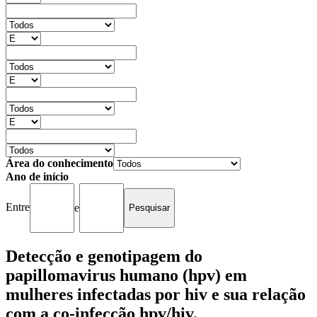
Área do conhecimento
Ano de início
Entre
e
Detecção e genotipagem do
papillomavirus humano (hpv) em
mulheres infectadas por hiv e sua relação
com a co-infecção hpv/hiv.