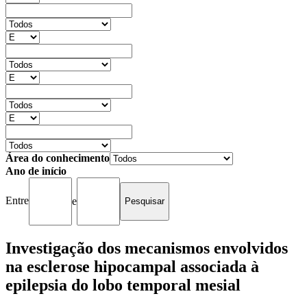
Área do conhecimento
Ano de início
Entre
e
Investigação dos mecanismos envolvidos
na esclerose hipocampal associada à
epilepsia do lobo temporal mesial