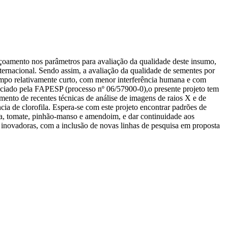
içoamento nos parâmetros para avaliação da qualidade deste insumo,
ernacional. Sendo assim, a avaliação da qualidade de sementes por
tempo relativamente curto, com menor interferência humana e com
nciado pela FAPESP (processo nº 06/57900-0),o presente projeto tem
mento de recentes técnicas de análise de imagens de raios X e de
ia de clorofila. Espera-se com este projeto encontrar padrões de
ra, tomate, pinhão-manso e amendoim, e dar continuidade aos
 inovadoras, com a inclusão de novas linhas de pesquisa em proposta