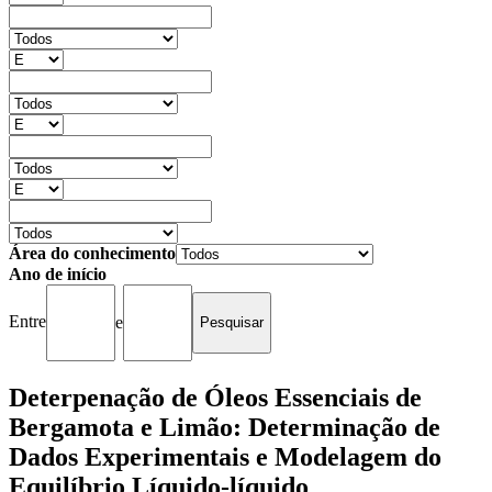
Área do conhecimento
Ano de início
Entre
e
Deterpenação de Óleos Essenciais de
Bergamota e Limão: Determinação de
Dados Experimentais e Modelagem do
Equilíbrio Líquido-líquido