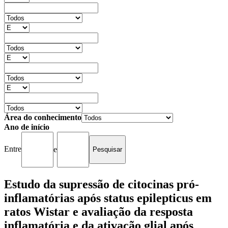
Área do conhecimento
Ano de início
Entre
e
Estudo da supressão de citocinas pró-
inflamatórias após status epilepticus em
ratos Wistar e avaliação da resposta
inflamatória e da ativação glial após