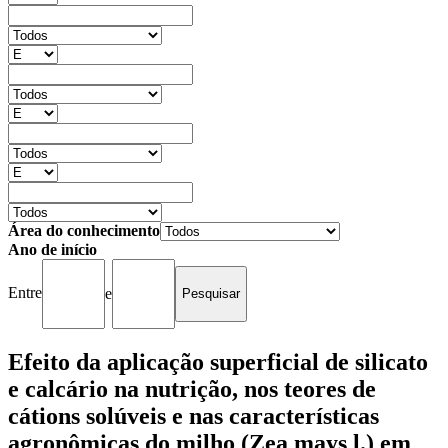
Área do conhecimento
Ano de início
Entre
e
Efeito da aplicação superficial de silicato
e calcário na nutrição, nos teores de
cátions solúveis e nas características
agronômicas do milho (Zea mays l.) em