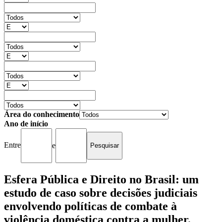
Área do conhecimento
Ano de início
Entre
e
Esfera Pública e Direito no Brasil: um
estudo de caso sobre decisões judiciais
envolvendo políticas de combate à
violência doméstica contra a mulher.